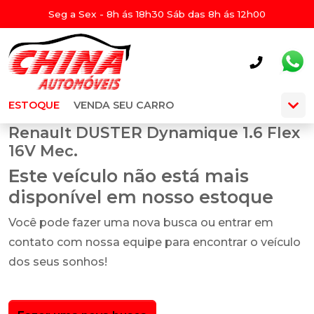
Seg a Sex - 8h ás 18h30 Sáb das 8h ás 12h00
ESTOQUE
VENDA SEU CARRO
Renault DUSTER Dynamique 1.6 Flex
16V Mec.
Este veículo não está mais
disponível em nosso estoque
Você pode fazer uma nova busca ou entrar em
contato com nossa equipe para encontrar o veículo
dos seus sonhos!