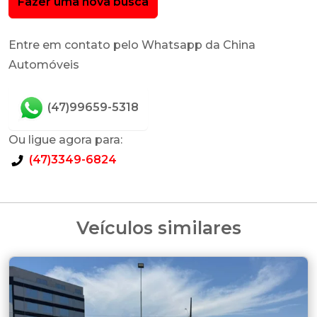
Fazer uma nova busca
Entre em contato pelo Whatsapp da China
Automóveis
(47)99659-5318
Ou ligue agora para:
(47)3349-6824
Veículos similares