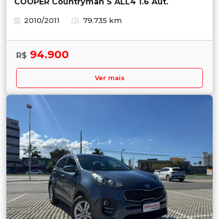
COOPER Countryman S ALL4 1.6 Aut.
2010/2011
79.735 km
94.900
R$
Ver mais