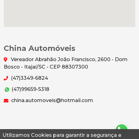
China Automóveis
Vereador Abrahão João Francisco, 2600 - Dom
Bosco - Itajaí/SC - CEP 88307300
(47)3349-6824
(47)99659-5318
china.automoveis@hotmail.com
Utilizamos Cookies para garantir a segurança e
© 2026 Autoconf. Todos os direitos reservados.