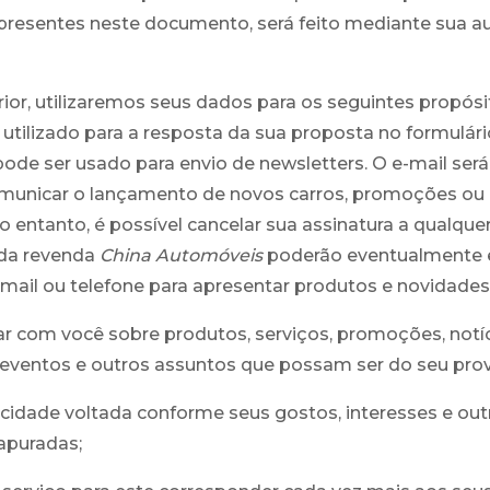
presentes neste documento, será feito mediante sua a
ior, utilizaremos seus dados para os seguintes propósit
 utilizado para a resposta da sua proposta no formulário
de ser usado para envio de newsletters. O e-mail será 
omunicar o lançamento de novos carros, promoções o
No entanto, é possível cancelar sua assinatura a qualq
 da revenda
China Automóveis
poderão eventualmente 
-mail ou telefone para apresentar produtos e novidades
 com você sobre produtos, serviços, promoções, notíc
 eventos e outros assuntos que possam ser do seu prov
icidade voltada conforme seus gostos, interesses e out
apuradas;