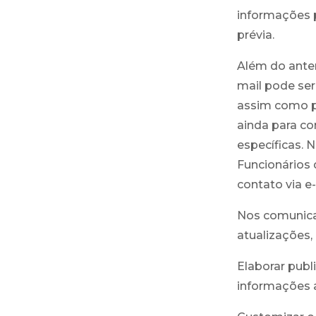
informações 
prévia.
Além do anter
mail pode ser
assim como po
ainda para c
específicas. 
Funcionários
contato via e
Nos comunicar
atualizações,
Elaborar publ
informações 