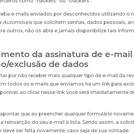
terceiros como "hackers" ou "crackers".
ceba e-mails enviados por desconhecidos utilizando o
a Automóveis
que solicitem senhas, dados pessoais, ar
re outros, não os abra e jamais disponibilize tais infor
mento da assinatura de e-mail
ão/exclusão de dados
ar por não receber mais qualquer tipo de e-mail da r
 Em todos os e-mails que enviamos há um link para exclu
sponível, ao clicar nesse link você será imediatamente
apontar que ao preencher qualquer formulário novamen
a reinserção do seu e-mail à lista. Sendo assim, a solic
deve ser feita novamente, caso seja de sua vontade.