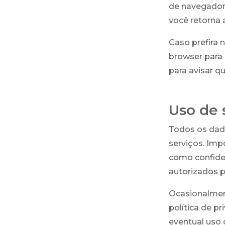
de navegador,
você retorna 
Caso prefira 
browser para 
para avisar q
Uso de 
Todos os dad
serviços. Imp
como confiden
autorizados p
Ocasionalment
política de p
eventual uso