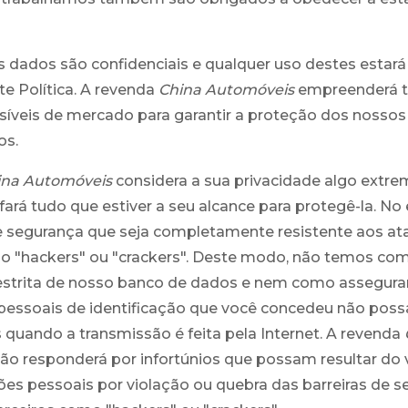
 dados são confidenciais e qualquer uso destes estar
e Política. A revenda
China Automóveis
empreenderá t
síveis de mercado para garantir a proteção dos nossos
os.
ina Automóveis
considera a sua privacidade algo ext
fará tudo que estiver a seu alcance para protegê-la. No
e segurança que seja completamente resistente aos at
o "hackers" ou "crackers". Deste modo, não temos com
restrita de nosso banco de dados e nem como assegura
pessoais de identificação que você concedeu não pos
 quando a transmissão é feita pela Internet. A revenda
ão responderá por infortúnios que possam resultar d
es pessoais por violação ou quebra das barreiras de 