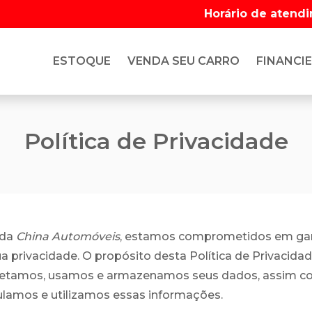
Horário de atend
ESTOQUE
VENDA SEU CARRO
FINANCIE
Política de Privacidade
nda
China Automóveis
, estamos comprometidos em gar
ua privacidade. O propósito desta Política de Privacidad
etamos, usamos e armazenamos seus dados, assim c
lamos e utilizamos essas informações.