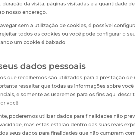
 duração da visita, páginas visitadas e a quantidade d
ao nosso endereço.
navegar sem a utilização de cookies, é possível configur
rejeitar todos os cookies ou você pode configurar o s
uando um cookie é baixado.
seus dados pessoais
os que recolhemos são utilizados para a prestação de
ortante ressaltar que todas as informações sobre você
ciais, e somente as usaremos para os fins aqui descrit
or você.
e, poderemos utilizar dados para finalidades não prev
rivacidade, mas estas estarão dentro das suas reais exp
 dos seus dados para finalidades que não cumpram co