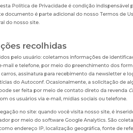
esta Política de Privacidade é condição indispensável 
ste documento é parte adicional do nosso Termos de Uso
al do nosso site.
ções recolhidas
dos pelo usuário: coletamos informações de identifica
mail e telefone, por meio do preenchimento dos formu
carros, assinatura para recebimento da newsletter e lo
tícias do Autoconf. Ocasionalmente, a solicitação de 
ode ser feita por meio de contato direto da revenda
C
om os usuários via e-mail, mídias sociais ou telefone.
gação no site: quando você visita nosso site, é inserid
dor por meio do software Google Analytics. São colet
omo endereço IP, localização geográfica, fonte de refer