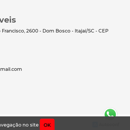
veis
Francisco, 2600 - Dom Bosco - Itajaí/SC - CEP
mail.com
navegação no site
OK