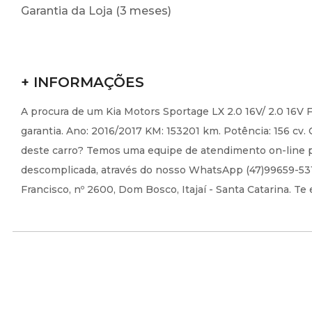
Garantia da Loja (3 meses)
+ INFORMAÇÕES
A procura de um Kia Motors Sportage LX 2.0 16V/ 2.0 16V F
garantia. Ano: 2016/2017 KM: 153201 km. Potência: 156 cv.
deste carro? Temos uma equipe de atendimento on-line pr
descomplicada, através do nosso WhatsApp (47)99659-5318
Francisco, nº 2600, Dom Bosco, Itajaí - Santa Catarina. Te