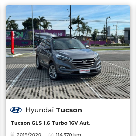
Hyundai
Tucson
Tucson GLS 1.6 Turbo 16V Aut.
2019/2020
114.370 km