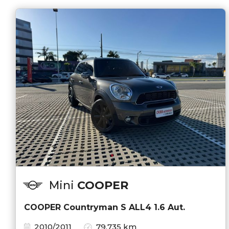
Mini
COOPER
COOPER Countryman S ALL4 1.6 Aut.
2010/2011
79.735 km