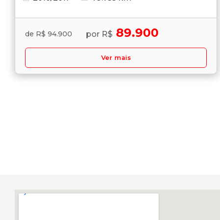
89.900
por R$
de R$ 94.900
Ver mais