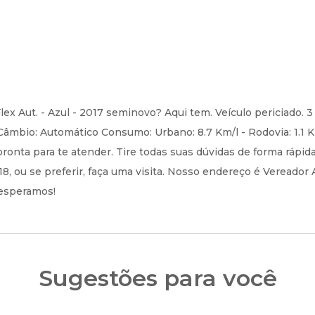
lex Aut. - Azul - 2017 seminovo? Aqui tem. Veículo periciado. 
 Câmbio: Automático Consumo: Urbano: 8.7 Km/l - Rodovia: 1.1 
onta para te atender. Tire todas suas dúvidas de forma rápid
, ou se preferir, faça uma visita. Nosso endereço é Vereador
 esperamos!
Sugestões para você