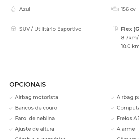
Azul
156 cv
SUV / Utilitário Esportivo
Flex (
8.7km/
10.0 km
OPCIONAIS
Airbag motorista
Airbag p
Bancos de couro
Computa
Farol de neblina
Freios A
Ajuste de altura
Alarme