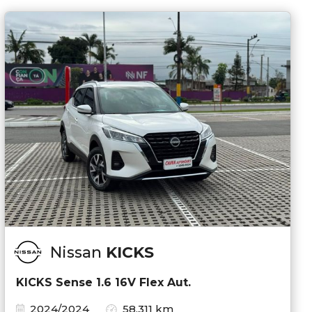
Nissan
KICKS
KICKS Sense 1.6 16V Flex Aut.
2024/2024
58.311 km