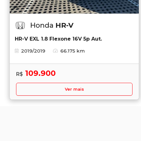
Honda
HR-V
HR-V EXL 1.8 Flexone 16V 5p Aut.
2019/2019
66.175 km
109.900
R$
Ver mais