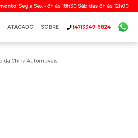
imento:
Seg a Sex - 8h ás 18h30 Sáb das 8h ás 12h00
ATACADO
SOBRE
(47)3349-6824
p da China Automóveis