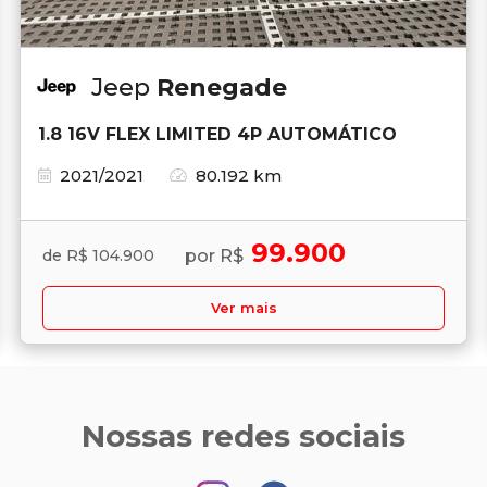
Jeep
Renegade
1.8 16V FLEX LIMITED 4P AUTOMÁTICO
2021/2021
80.192 km
99.900
por R$
de R$ 104.900
Ver mais
Nossas redes sociais