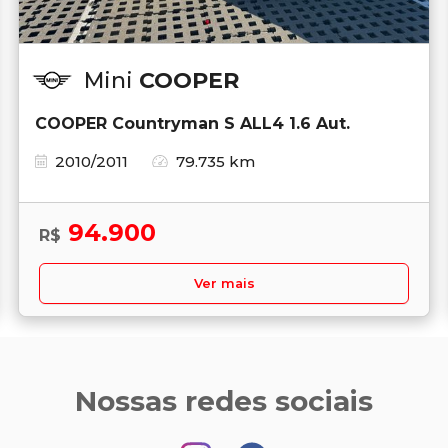
Mini
COOPER
COOPER Countryman S ALL4 1.6 Aut.
2010/2011
79.735 km
94.900
R$
Ver mais
Nossas redes sociais