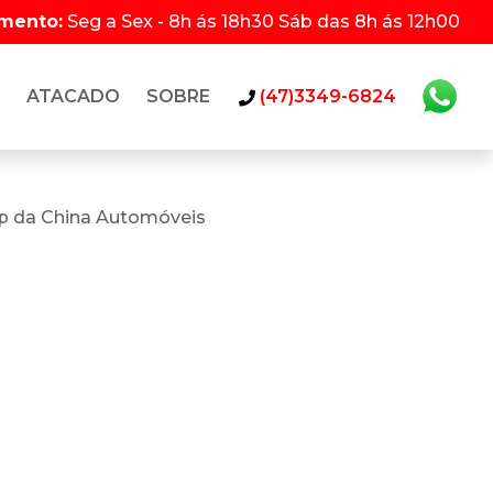
imento:
Seg a Sex - 8h ás 18h30 Sáb das 8h ás 12h00
ATACADO
SOBRE
(47)3349-6824
p da China Automóveis