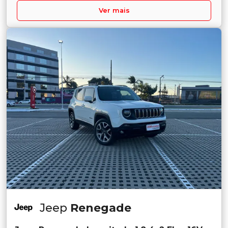
Ver mais
Jeep
Renegade