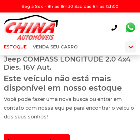
Seg a Sex - 8h ás 18h30 Sáb das 8h ás 12h00
ESTOQUE
VENDA SEU CARRO
Jeep COMPASS LONGITUDE 2.0 4x4
Dies. 16V Aut.
Este veículo não está mais
disponível em nosso estoque
Você pode fazer uma nova busca ou entrar em
contato com nossa equipe para encontrar o veículo
dos seus sonhos!