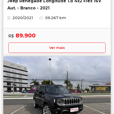
Jeep Renegade Longitude 1.8 4x2 Flex 16V
Aut. - Branco - 2021
2020/2021
59.267 km
89.900
R$
Ver mais