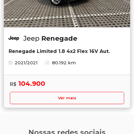
Jeep
Renegade
Renegade Limited 1.8 4x2 Flex 16V Aut.
2021/2021
80.192 km
104.900
R$
Ver mais
Nossas redes sociais