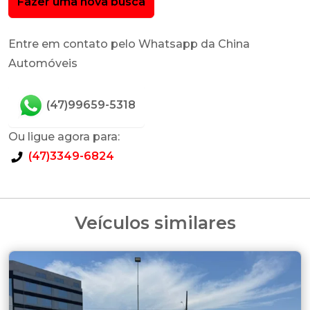
Fazer uma nova busca
Entre em contato pelo Whatsapp da China
Automóveis
(47)99659-5318
Ou ligue agora para:
(47)3349-6824
Veículos similares