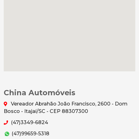
China Automóveis
Vereador Abrahão João Francisco, 2600 - Dom
Bosco - Itajaí/SC - CEP 88307300
(47)3349-6824
(47)99659-5318