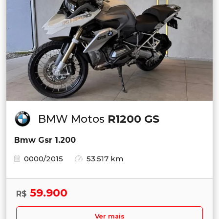
BMW Motos
R1200 GS
Bmw Gsr 1.200
0000/2015
53.517 km
59.900
R$
Ver mais