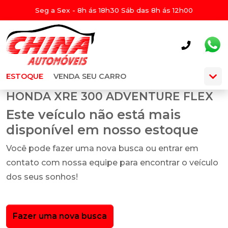
Seg a Sex - 8h ás 18h30 Sáb das 8h ás 12h00
ESTOQUE
VENDA SEU CARRO
HONDA XRE 300 ADVENTURE FLEX
Este veículo não está mais
disponível em nosso estoque
Você pode fazer uma nova busca ou entrar em
contato com nossa equipe para encontrar o veículo
dos seus sonhos!
Fazer uma nova busca