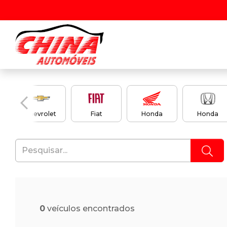
en
Chevrolet
Fiat
Honda
Honda
0
veículos encontrados