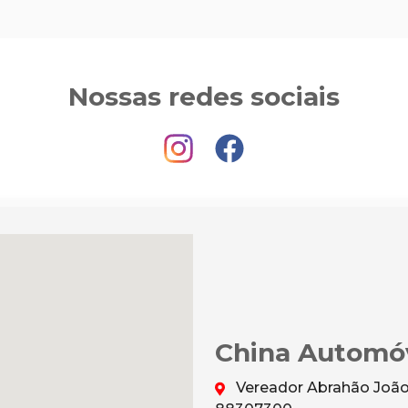
Nossas redes sociais
China Automó
Vereador Abrahão João 