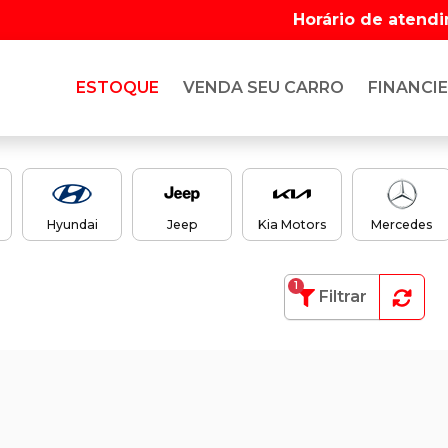
Horário de atend
ESTOQUE
VENDA SEU CARRO
FINANCIE
Hyundai
Jeep
Kia Motors
Mercedes
1
Filtrar