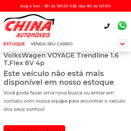
Seg a Sex - 8h ás 18h30 Sáb das 8h ás 12h00
ESTOQUE
VENDA SEU CARRO
VolksWagen VOYAGE Trendline 1.6
T.Flex 8V 4p
Este veículo não está mais
disponível em nosso estoque
Você pode fazer uma nova busca ou entrar em
contato com nossa equipe para encontrar o veículo
dos seus sonhos!