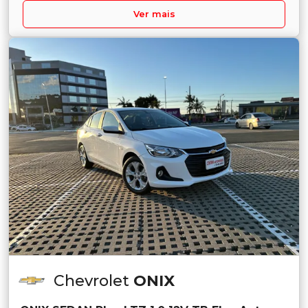
Ver mais
Chevrolet
ONIX