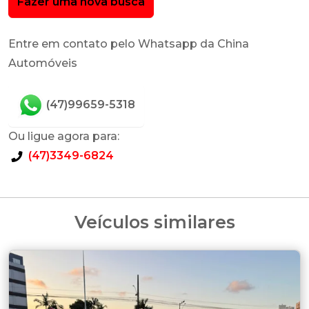
Fazer uma nova busca
Entre em contato pelo Whatsapp da China
Automóveis
(47)99659-5318
Ou ligue agora para:
(47)3349-6824
Veículos similares