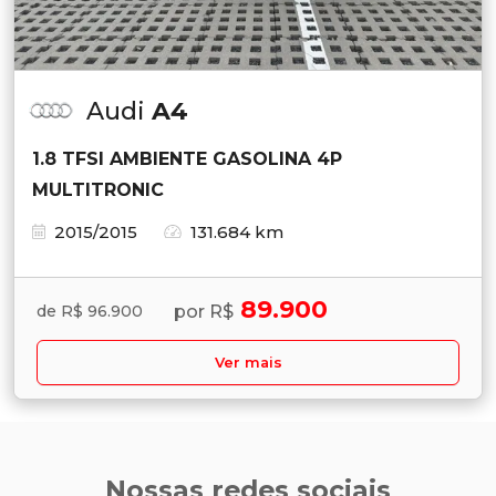
Audi
A4
1.8 TFSI AMBIENTE GASOLINA 4P
MULTITRONIC
2015/2015
131.684 km
89.900
por R$
de R$ 96.900
Ver mais
Nossas redes sociais