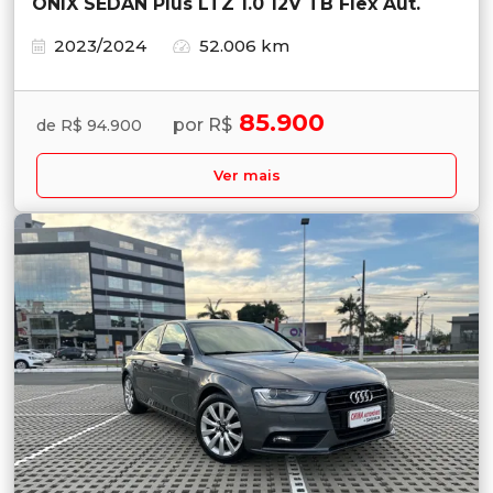
ONIX SEDAN Plus LTZ 1.0 12V TB Flex Aut.
2023/2024
52.006 km
85.900
por R$
de R$ 94.900
Ver mais