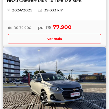
HB20 Comfort Plus 1.0 Flex 12V Mec.
2024/2025
39.033 km
77.900
por R$
de R$ 79.900
Ver mais