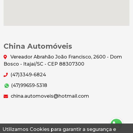
China Automóveis
Vereador Abrahão João Francisco, 2600 - Dom
Bosco - Itajaí/SC - CEP 88307300
(47)3349-6824
(47)99659-5318
china.automoveis@hotmail.com
Utilizamos Cookies para garantir a segurança e
© 2026 Autoconf. Todos os direitos reservados.