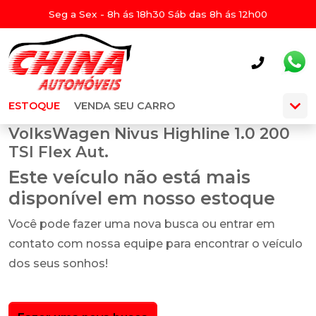
Seg a Sex - 8h ás 18h30 Sáb das 8h ás 12h00
ESTOQUE
VENDA SEU CARRO
VolksWagen Nivus Highline 1.0 200
TSI Flex Aut.
Este veículo não está mais
disponível em nosso estoque
Você pode fazer uma nova busca ou entrar em
contato com nossa equipe para encontrar o veículo
dos seus sonhos!