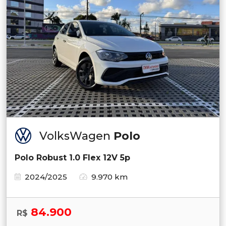
VolksWagen
Polo
Polo Robust 1.0 Flex 12V 5p
2024/2025
9.970 km
84.900
R$