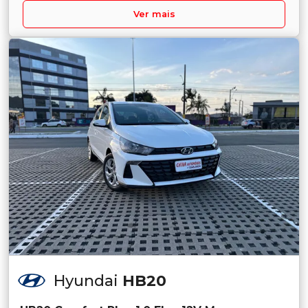
Ver mais
Hyundai
HB20