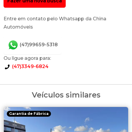
Fazer uma nova busca
Entre em contato pelo Whatsapp da China
Automóveis
(47)99659-5318
Ou ligue agora para:
(47)3349-6824
Veículos similares
Garantia de Fábrica