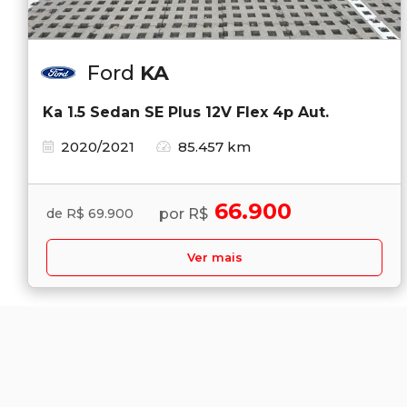
Ford
KA
Ka 1.5 Sedan SE Plus 12V Flex 4p Aut.
2020/2021
85.457 km
66.900
por R$
de R$ 69.900
Ver mais