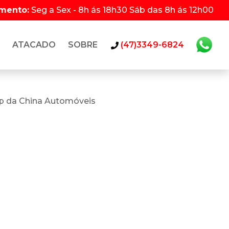
imento:
Seg a Sex - 8h ás 18h30 Sáb das 8h ás 12h00
ATACADO
SOBRE
(47)3349-6824
p da China Automóveis