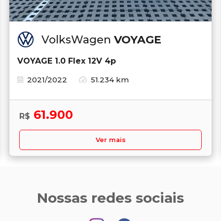
VolksWagen
VOYAGE
VOYAGE 1.0 Flex 12V 4p
2021/2022
51.234 km
61.900
R$
Ver mais
Nossas redes sociais