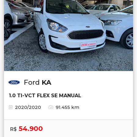
Ford
KA
1.0 TI-VCT FLEX SE MANUAL
2020/2020
91.455 km
54.900
R$