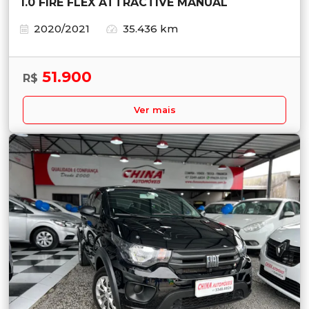
1.0 FIRE FLEX ATTRACTIVE MANUAL
2020/2021
35.436 km
51.900
R$
Ver mais