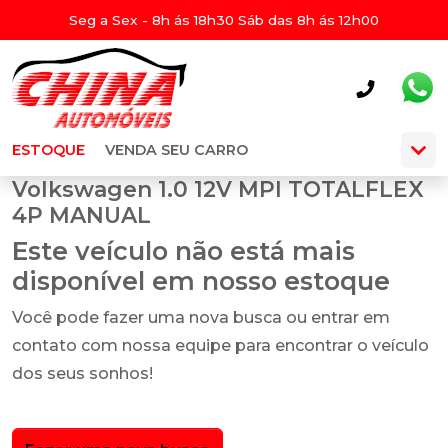
Seg a Sex - 8h ás 18h30 Sáb das 8h ás 12h00
ESTOQUE
VENDA SEU CARRO
Volkswagen 1.0 12V MPI TOTALFLEX
4P MANUAL
Este veículo não está mais
disponível em nosso estoque
Você pode fazer uma nova busca ou entrar em
contato com nossa equipe para encontrar o veículo
dos seus sonhos!