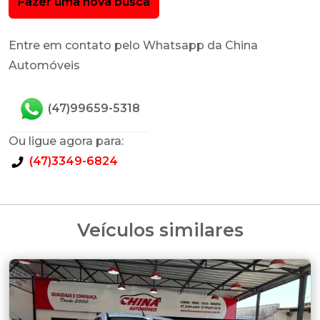
Fazer uma nova busca
Entre em contato pelo Whatsapp da China
Automóveis
(47)99659-5318
Ou ligue agora para:
(47)3349-6824
Veículos similares