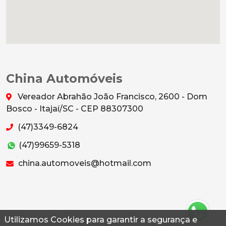
China Automóveis
Vereador Abrahão João Francisco, 2600 - Dom
Bosco - Itajaí/SC - CEP 88307300
(47)3349-6824
(47)99659-5318
china.automoveis@hotmail.com
Utilizamos Cookies para garantir a segurança e
© 2026 Autoconf. Todos os direitos reservados.