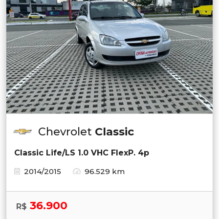
Chevrolet
Classic
Classic Life/LS 1.0 VHC FlexP. 4p
2014/2015
96.529 km
36.900
R$