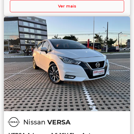
Ver mais
Nissan
VERSA