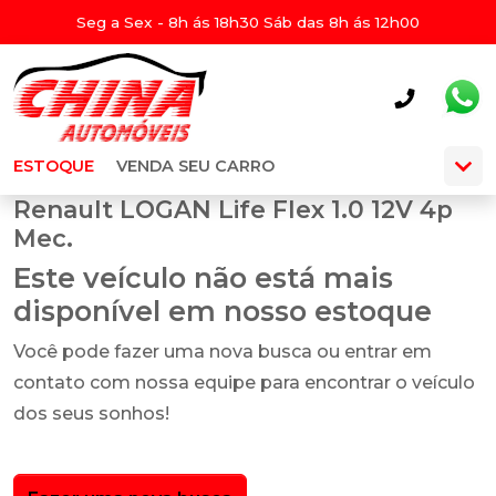
Seg a Sex - 8h ás 18h30 Sáb das 8h ás 12h00
ESTOQUE
VENDA SEU CARRO
Renault LOGAN Life Flex 1.0 12V 4p
Mec.
Este veículo não está mais
disponível em nosso estoque
Você pode fazer uma nova busca ou entrar em
contato com nossa equipe para encontrar o veículo
dos seus sonhos!