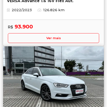
VERSA Advance 1.6 16V Flex Aut.
2022/2023
126.826 km
93.900
R$
Ver mais