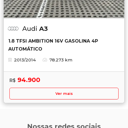
Audi
A3
1.8 TFSI AMBITION 16V GASOLINA 4P
AUTOMÁTICO
2013/2014
78.273 km
94.900
R$
Ver mais
Nossas redes sociais