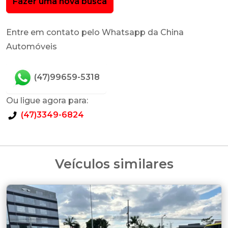
Fazer uma nova busca
Entre em contato pelo Whatsapp da China
Automóveis
(47)99659-5318
Ou ligue agora para:
(47)3349-6824
Veículos similares