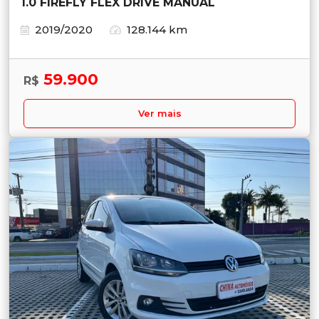
1.0 FIREFLY FLEX DRIVE MANUAL
2019/2020
128.144 km
59.900
R$
Ver mais