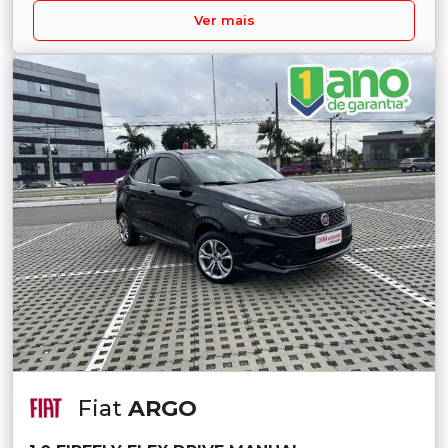
Ver mais
Fiat
ARGO