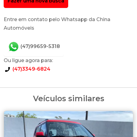
Fazer uma nova busca
Entre em contato pelo Whatsapp da China
Automóveis
(47)99659-5318
Ou ligue agora para:
(47)3349-6824
Veículos similares