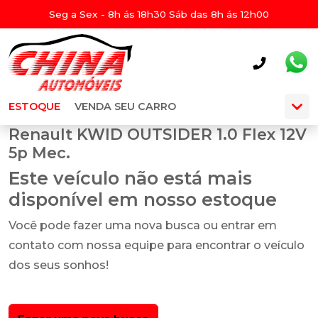
Seg a Sex - 8h ás 18h30 Sáb das 8h ás 12h00
ESTOQUE
VENDA SEU CARRO
Renault KWID OUTSIDER 1.0 Flex 12V
5p Mec.
Este veículo não está mais
disponível em nosso estoque
Você pode fazer uma nova busca ou entrar em
contato com nossa equipe para encontrar o veículo
dos seus sonhos!