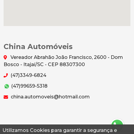
China Automóveis
Vereador Abrahão João Francisco, 2600 - Dom
Bosco - Itajaí/SC - CEP 88307300
(47)3349-6824
(47)99659-5318
china.automoveis@hotmail.com
Utilizamos Cookies para garantir a segurança e
© 2026 Autoconf. Todos os direitos reservados.