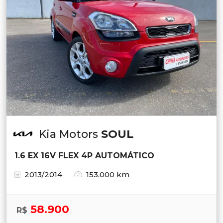
Kia Motors
SOUL
1.6 EX 16V FLEX 4P AUTOMÁTICO
2013/2014
153.000 km
58.900
R$