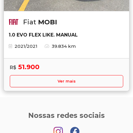
Fiat
MOBI
1.0 EVO FLEX LIKE. MANUAL
2021/2021
39.834 km
51.900
R$
Ver mais
Nossas redes sociais