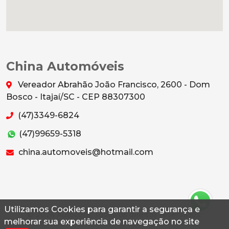
China Automóveis
Vereador Abrahão João Francisco, 2600 - Dom
Bosco - Itajaí/SC - CEP 88307300
(47)3349-6824
(47)99659-5318
china.automoveis@hotmail.com
Utilizamos Cookies para garantir a segurança e
© 2026 Autoconf. Todos os direitos reservados.
melhorar sua experiência de navegação no site