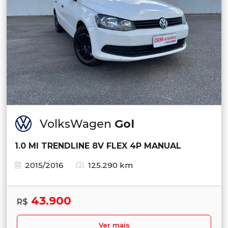
VolksWagen
Gol
1.0 MI TRENDLINE 8V FLEX 4P MANUAL
2015/2016
125.290 km
43.900
R$
Ver mais