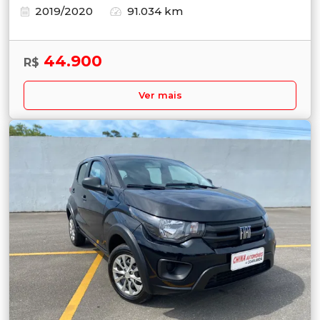
2019/2020
91.034 km
44.900
R$
Ver mais