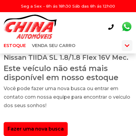
Seg a Sex - 8h ás 18h30 Sáb das 8h ás 12h00
ESTOQUE
VENDA SEU CARRO
Nissan TIIDA SL 1.8/1.8 Flex 16V Mec.
Este veículo não está mais
disponível em nosso estoque
Você pode fazer uma nova busca ou entrar em
contato com nossa equipe para encontrar o veículo
dos seus sonhos!
Fazer uma nova busca