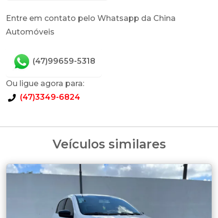
Entre em contato pelo Whatsapp da China
Automóveis
(47)99659-5318
Ou ligue agora para:
(47)3349-6824
Veículos similares