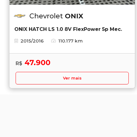
Chevrolet
ONIX
ONIX HATCH LS 1.0 8V FlexPower 5p Mec.
2015/2016
110.177 km
47.900
R$
Ver mais