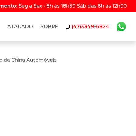
imento:
Seg a Sex - 8h ás 18h30 Sáb das 8h ás 12h00
ATACADO
SOBRE
(47)3349-6824
p da China Automóveis