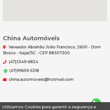
China Automóveis
Vereador Abrahão João Francisco, 2600 - Dom
Bosco - Itajaí/SC - CEP 88307300
(47)3349-6824
(47)99659-5318
china.automoveis@hotmail.com
Utilizamos Cookies para garantir a segurança e
© 2026 Autoconf. Todos os direitos reservados.