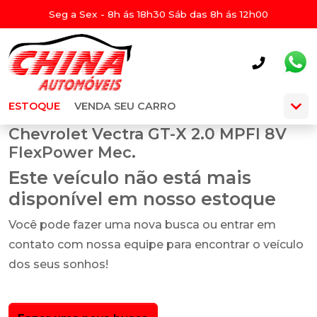
Seg a Sex - 8h ás 18h30 Sáb das 8h ás 12h00
ESTOQUE
VENDA SEU CARRO
Chevrolet Vectra GT-X 2.0 MPFI 8V
FlexPower Mec.
Este veículo não está mais
disponível em nosso estoque
Você pode fazer uma nova busca ou entrar em
contato com nossa equipe para encontrar o veículo
dos seus sonhos!