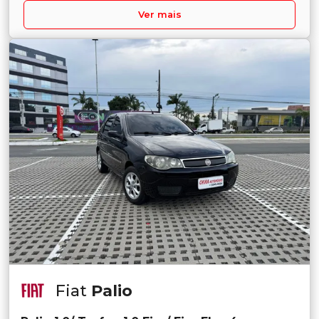
Ver mais
Fiat
Palio