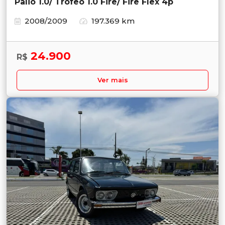
Palio 1.0/ Trofeo 1.0 Fire/ Fire Flex 4p
2008/2009
197.369 km
24.900
R$
Ver mais