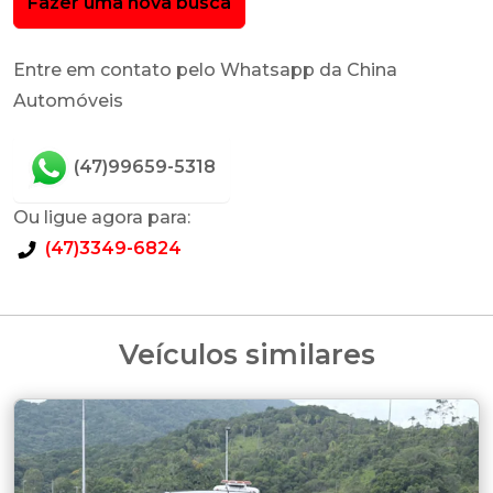
Fazer uma nova busca
Entre em contato pelo Whatsapp da China
Automóveis
(47)99659-5318
Ou ligue agora para:
(47)3349-6824
Veículos similares