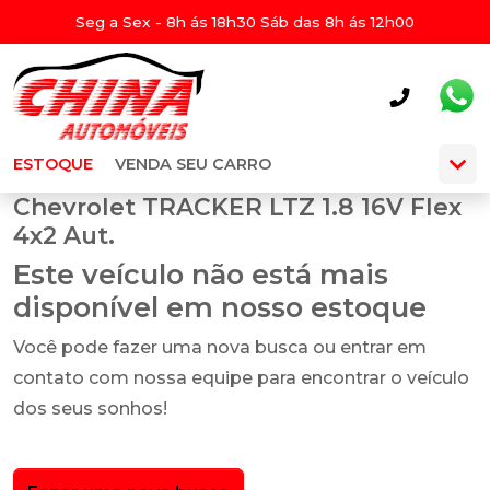
Seg a Sex - 8h ás 18h30 Sáb das 8h ás 12h00
ESTOQUE
VENDA SEU CARRO
Chevrolet TRACKER LTZ 1.8 16V Flex
4x2 Aut.
Este veículo não está mais
disponível em nosso estoque
Você pode fazer uma nova busca ou entrar em
contato com nossa equipe para encontrar o veículo
dos seus sonhos!