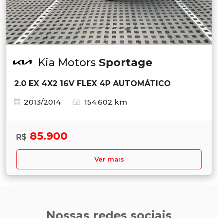
Kia Motors
Sportage
2.0 EX 4X2 16V FLEX 4P AUTOMÁTICO
2013/2014
154.602 km
85.900
R$
Ver mais
Nossas redes sociais