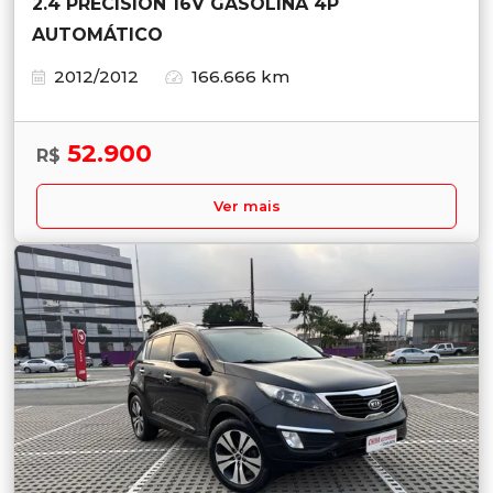
2.4 PRECISION 16V GASOLINA 4P
AUTOMÁTICO
2012/2012
166.666 km
52.900
R$
Ver mais