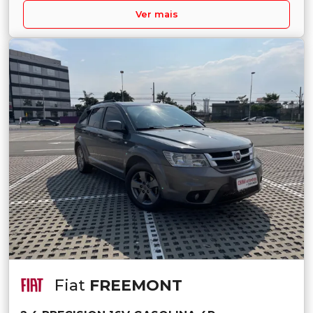
Ver mais
Fiat
FREEMONT