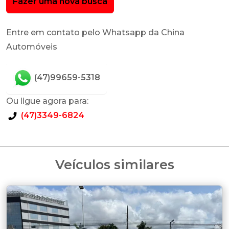
Fazer uma nova busca
Entre em contato pelo Whatsapp da China
Automóveis
(47)99659-5318
Ou ligue agora para:
(47)3349-6824
Veículos similares