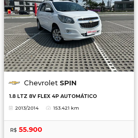
Chevrolet
SPIN
1.8 LTZ 8V FLEX 4P AUTOMÁTICO
2013/2014
153.421 km
55.900
R$