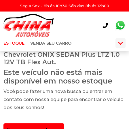
Seg a Sex - 8h ás 18h30 Sáb das 8h ás 12h00
ESTOQUE
VENDA SEU CARRO
Chevrolet ONIX SEDAN Plus LTZ 1.0
12V TB Flex Aut.
Este veículo não está mais
disponível em nosso estoque
Você pode fazer uma nova busca ou entrar em
contato com nossa equipe para encontrar o veículo
dos seus sonhos!