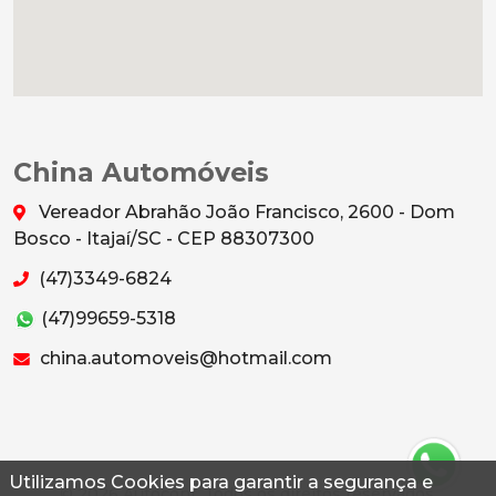
China Automóveis
Vereador Abrahão João Francisco, 2600 - Dom
Bosco - Itajaí/SC - CEP 88307300
(47)3349-6824
(47)99659-5318
china.automoveis@hotmail.com
Utilizamos Cookies para garantir a segurança e
© 2026 Autoconf. Todos os direitos reservados.