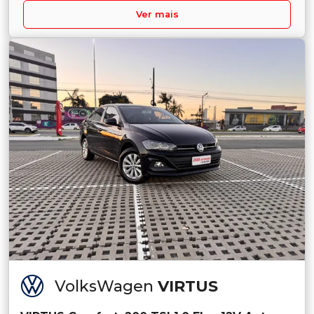
Ver mais
VolksWagen
VIRTUS