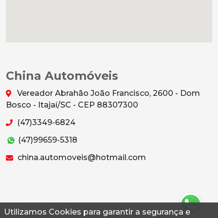
China Automóveis
Vereador Abrahão João Francisco, 2600 - Dom
Bosco - Itajaí/SC - CEP 88307300
(47)3349-6824
(47)99659-5318
china.automoveis@hotmail.com
Utilizamos Cookies para garantir a segurança e
© 2026 Autoconf. Todos os direitos reservados.