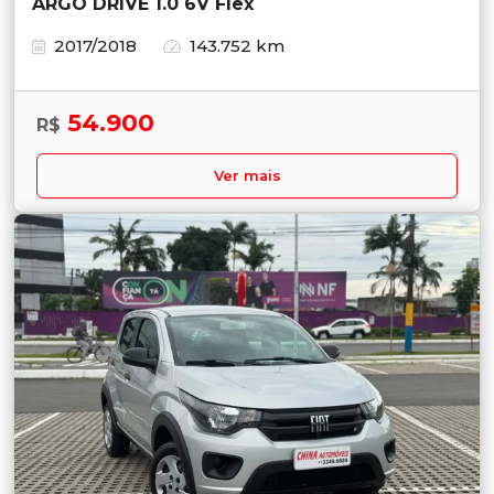
ARGO DRIVE 1.0 6V Flex
2017/2018
143.752 km
54.900
R$
Ver mais