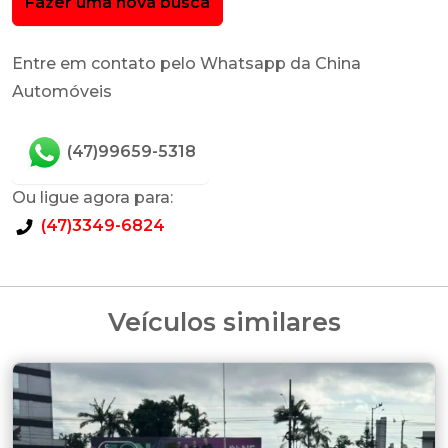
Fazer uma nova busca
Entre em contato pelo Whatsapp da China
Automóveis
(47)99659-5318
Ou ligue agora para:
(47)3349-6824
Veículos similares