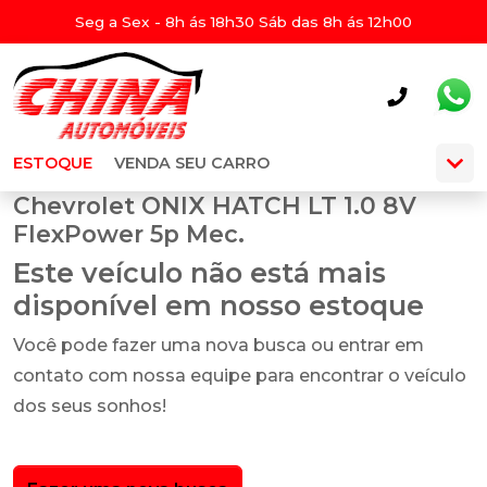
Seg a Sex - 8h ás 18h30 Sáb das 8h ás 12h00
ESTOQUE
VENDA SEU CARRO
Chevrolet ONIX HATCH LT 1.0 8V
FlexPower 5p Mec.
Este veículo não está mais
disponível em nosso estoque
Você pode fazer uma nova busca ou entrar em
contato com nossa equipe para encontrar o veículo
dos seus sonhos!