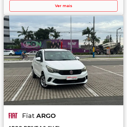
Ver mais
Fiat
ARGO