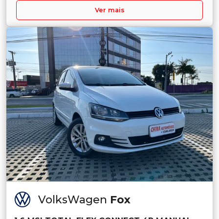
Ver mais
VolksWagen
Fox