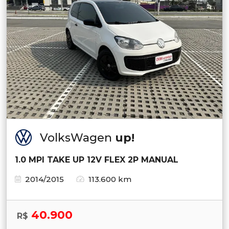
VolksWagen
up!
1.0 MPI TAKE UP 12V FLEX 2P MANUAL
2014/2015
113.600 km
40.900
R$