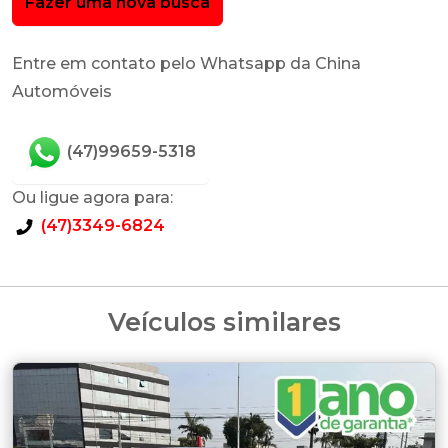
Fazer uma nova busca
Entre em contato pelo Whatsapp da China
Automóveis
(47)99659-5318
Ou ligue agora para:
(47)3349-6824
Veículos similares