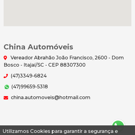
China Automóveis
Vereador Abrahão João Francisco, 2600 - Dom
Bosco - Itajaí/SC - CEP 88307300
(47)3349-6824
(47)99659-5318
china.automoveis@hotmail.com
Utilizamos Cookies para garantir a segurança e
© 2026 Autoconf. Todos os direitos reservados.