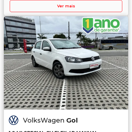
Ver mais
VolksWagen
Gol