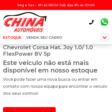
Seg a Sex - 8h ás 18h30 Sáb das 8h ás 12h00
ESTOQUE
VENDA SEU CARRO
Chevrolet Corsa Hat. Joy 1.0/ 1.0
FlexPower 8V 5p
Este veículo não está mais
disponível em nosso estoque
Você pode fazer uma nova busca ou entrar em
contato com nossa equipe para encontrar o veículo
dos seus sonhos!