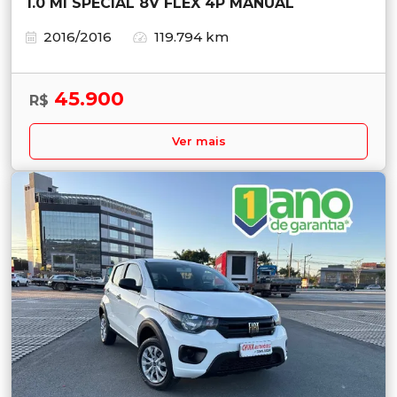
1.0 MI SPECIAL 8V FLEX 4P MANUAL
2016/2016
119.794 km
45.900
R$
Ver mais