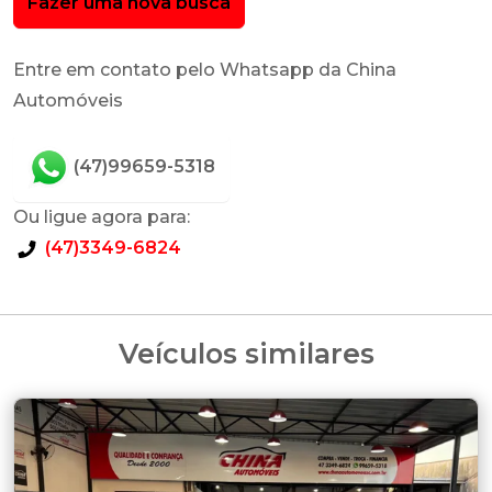
Fazer uma nova busca
Entre em contato pelo Whatsapp da China
Automóveis
(47)99659-5318
Ou ligue agora para:
(47)3349-6824
Veículos similares