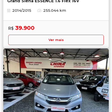
Grand Siena ESSENCE 1.6 Flex 16V
2014/2015
255.044 km
39.900
R$
Ver mais