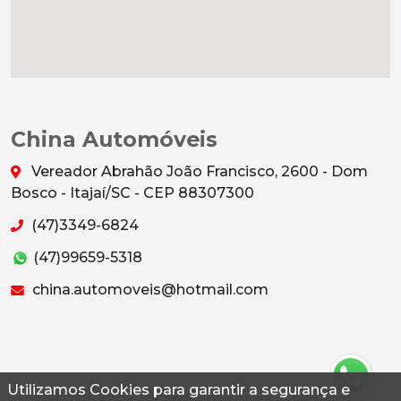
China Automóveis
Vereador Abrahão João Francisco, 2600 - Dom
Bosco - Itajaí/SC - CEP 88307300
(47)3349-6824
(47)99659-5318
china.automoveis@hotmail.com
Utilizamos Cookies para garantir a segurança e
© 2026 Autoconf. Todos os direitos reservados.