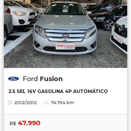
Ford
Fusion
2.5 SEL 16V GASOLINA 4P AUTOMÁTICO
2012/2012
74.754 km
47.990
R$