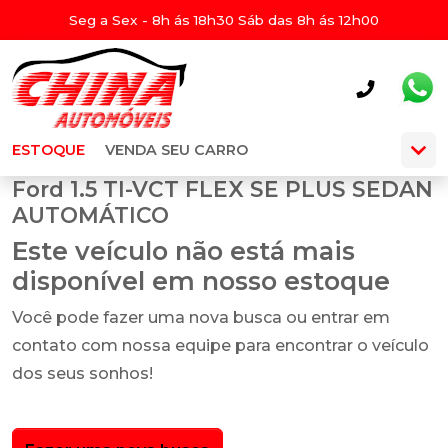
Seg a Sex - 8h ás 18h30 Sáb das 8h ás 12h00
ESTOQUE
VENDA SEU CARRO
Ford 1.5 TI-VCT FLEX SE PLUS SEDAN
AUTOMÁTICO
Este veículo não está mais
disponível em nosso estoque
Você pode fazer uma nova busca ou entrar em
contato com nossa equipe para encontrar o veículo
dos seus sonhos!