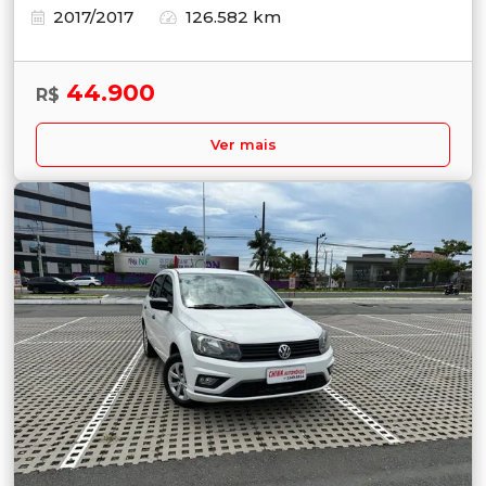
2017/2017
126.582 km
44.900
R$
Ver mais