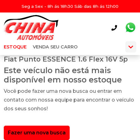
Seg a Sex - 8h ás 18h30 Sáb das 8h ás 12h00
ESTOQUE
VENDA SEU CARRO
Fiat Punto ESSENCE 1.6 Flex 16V 5p
Este veículo não está mais
disponível em nosso estoque
Você pode fazer uma nova busca ou entrar em
contato com nossa equipe para encontrar o veículo
dos seus sonhos!
Fazer uma nova busca