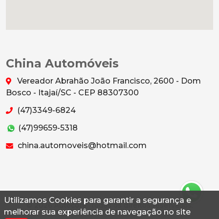
China Automóveis
Vereador Abrahão João Francisco, 2600 - Dom
Bosco - Itajaí/SC - CEP 88307300
(47)3349-6824
(47)99659-5318
china.automoveis@hotmail.com
Utilizamos Cookies para garantir a segurança e
© 2026 Autoconf. Todos os direitos reservados.
melhorar sua experiência de navegação no site