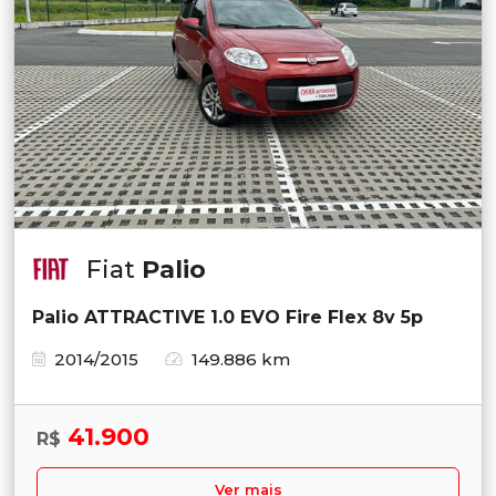
Fiat
Palio
Palio ATTRACTIVE 1.0 EVO Fire Flex 8v 5p
2014/2015
149.886 km
41.900
R$
Ver mais