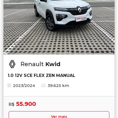
Renault
Kwid
1.0 12V SCE FLEX ZEN MANUAL
2023/2024
39.625 km
55.900
R$
Ver mais