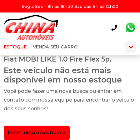
Seg a Sex - 8h ás 18h30 Sáb das 8h ás 12h00
ESTOQUE
VENDA SEU CARRO
Fiat MOBI LIKE 1.0 Fire Flex 5p.
Este veículo não está mais
disponível em nosso estoque
Você pode fazer uma nova busca ou entrar em
contato com nossa equipe para encontrar o veículo
dos seus sonhos!
Fazer uma nova busca