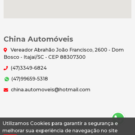
China Automóveis
Vereador Abrahão João Francisco, 2600 - Dom
Bosco - Itajaí/SC - CEP 88307300
(47)3349-6824
(47)99659-5318
china.automoveis@hotmail.com
Utilizamos Cookies para garantir a segurança e
© 2026 Autoconf. Todos os direitos reservados.
melhorar sua experiência de navegação no site