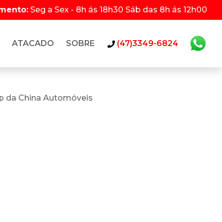
imento:
Seg a Sex - 8h ás 18h30 Sáb das 8h ás 12h00
ATACADO
SOBRE
(47)3349-6824
p da China Automóveis