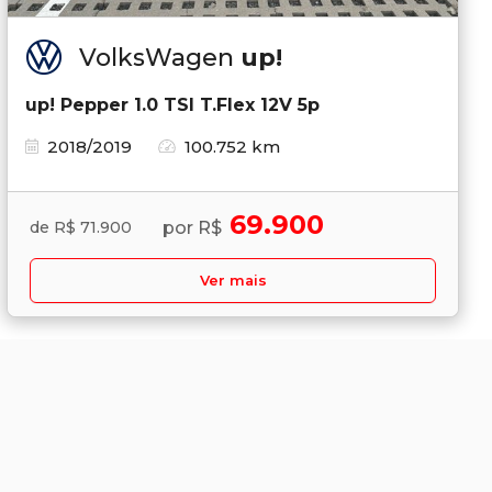
VolksWagen
up!
up! Pepper 1.0 TSI T.Flex 12V 5p
2018/2019
100.752 km
69.900
por R$
de R$ 71.900
Ver mais