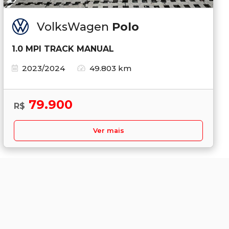
VolksWagen
Polo
1.0 MPI TRACK MANUAL
2023/2024
49.803 km
79.900
R$
Ver mais