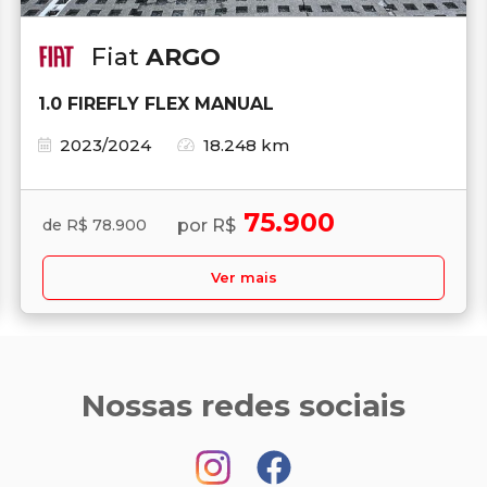
Fiat
ARGO
1.0 FIREFLY FLEX MANUAL
2023/2024
18.248 km
75.900
por R$
de R$ 78.900
Ver mais
Nossas redes sociais