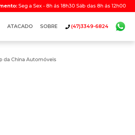
imento:
Seg a Sex - 8h ás 18h30 Sáb das 8h ás 12h00
ATACADO
SOBRE
(47)3349-6824
p da China Automóveis